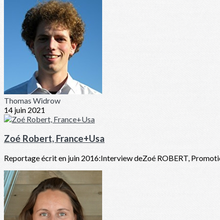
Thomas Widrow
14 juin 2021
Zoé Robert, France+Usa
Reportage écrit en juin 2016:Interview deZoé ROBERT, Promotion