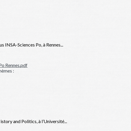
s INSA-Sciences Po, à Rennes...
Po Rennes.pdf
hèmes :
ry and Politics, à l’Université...